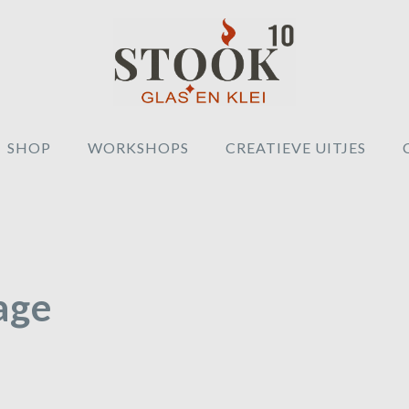
SHOP
WORKSHOPS
CREATIEVE UITJES
age