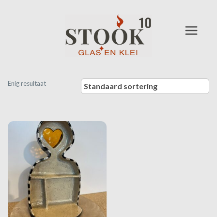
Doorgaan
naar
inhoud
Enig resultaat