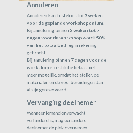
Annuleren
Annuleren kan kosteloos tot
3 weken
voor de geplande workshopdatum
.
Bij annulering binnen
3 weken tot 7
dagen voor de workshop
wordt
50%
van het totaalbedrag
in rekening
gebracht.
Bij annulering
binnen 7 dagen voor de
workshop
is restitutie helaas niet
meer mogelijk, omdat het atelier, de
materialen en de voorbereidingen dan
al zijn gereserveerd.
Vervanging deelnemer
Wanneer iemand onverwacht
verhinderd is, mag een andere
deelnemer de plek overnemen.