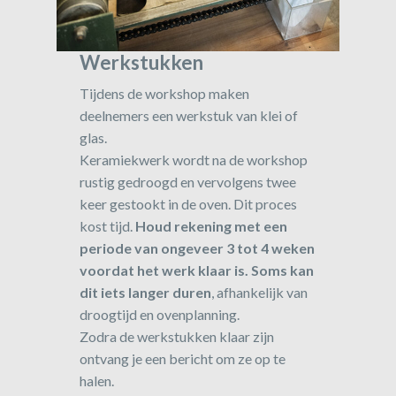
Werkstukken
Tijdens de workshop maken
deelnemers een werkstuk van klei of
glas.
Keramiekwerk wordt na de workshop
rustig gedroogd en vervolgens twee
keer gestookt in de oven. Dit proces
kost tijd.
Houd rekening met een
periode van ongeveer 3 tot 4 weken
voordat het werk klaar is. Soms kan
dit iets langer duren
, afhankelijk van
droogtijd en ovenplanning.
Zodra de werkstukken klaar zijn
ontvang je een bericht om ze op te
halen.