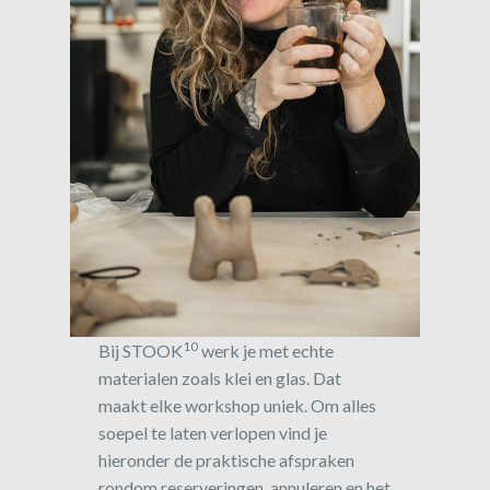
10
Bij STOOK
werk je met echte
materialen zoals klei en glas. Dat
maakt elke workshop uniek. Om alles
soepel te laten verlopen vind je
hieronder de praktische afspraken
rondom reserveringen, annuleren en het