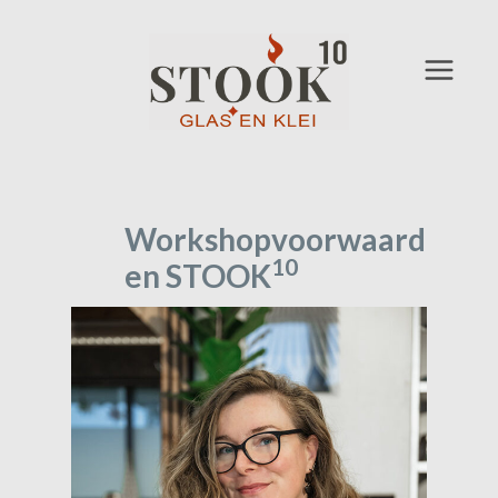
Doorgaan
naar
inhoud
Workshopvoorwaard
10
en STOOK