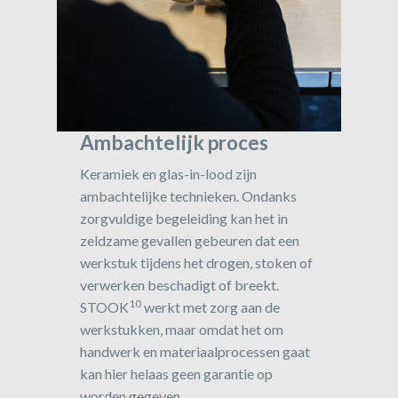
Ambachtelijk proces
Keramiek en glas-in-lood zijn
ambachtelijke technieken. Ondanks
zorgvuldige begeleiding kan het in
zeldzame gevallen gebeuren dat een
werkstuk tijdens het drogen, stoken of
verwerken beschadigt of breekt.
10
STOOK
werkt met zorg aan de
werkstukken, maar omdat het om
handwerk en materiaalprocessen gaat
kan hier helaas geen garantie op
worden gegeven.