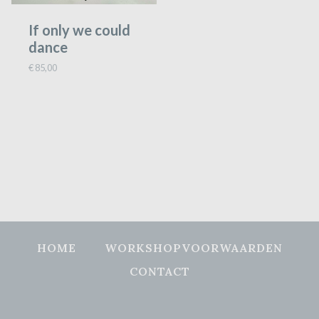
If only we could
dance
€
85,00
HOME
WORKSHOPVOORWAARDEN
CONTACT