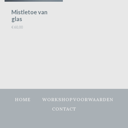
Mistletoe van
glas
€
60,00
HOME
WORKSHOPVOORWAARDEN
CONTACT