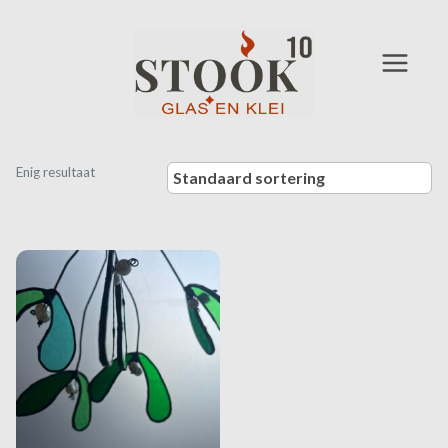
Doorgaan
naar
inhoud
Enig resultaat